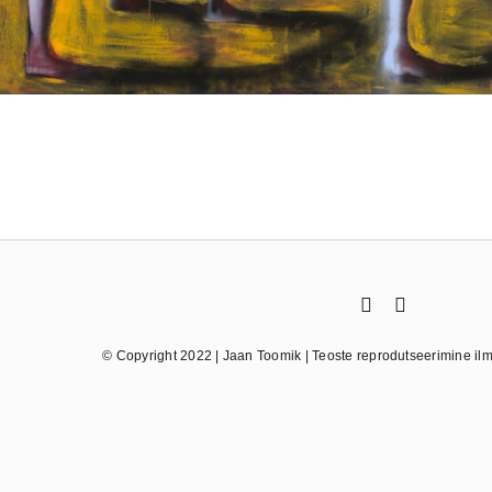
© Copyright 2022 | Jaan Toomik | Teoste reprodutseerimine ilma