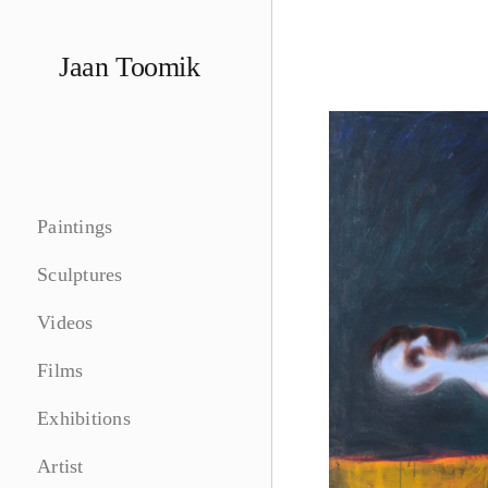
Skip
to
Jaan Toomik
content
Paintings
Sculptures
Videos
Films
Exhibitions
Artist