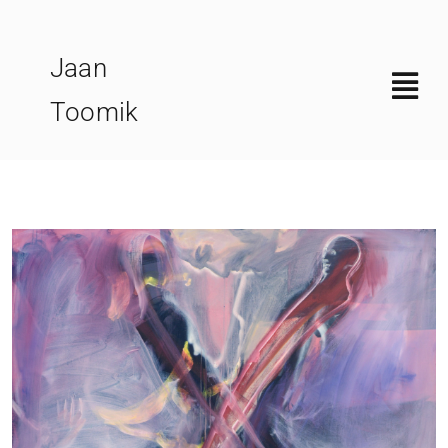
Skip
to
Jaan
content
Toomik