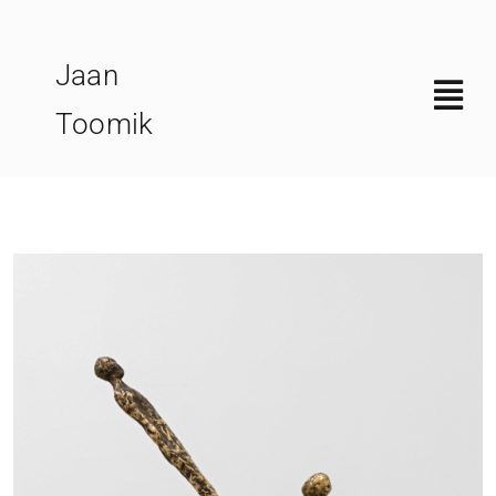
Skip
to
Jaan
content
Toomik